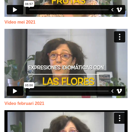
Video mei 2021
Video februari 2021