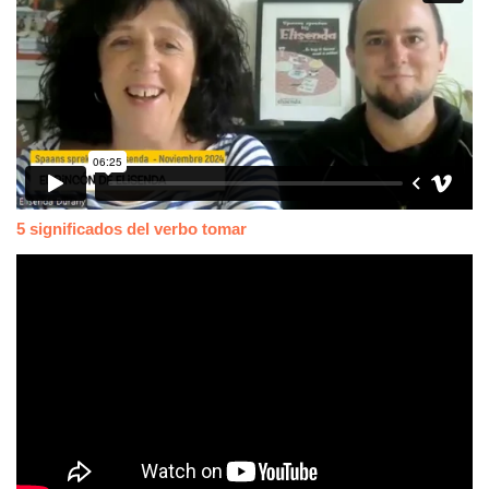
5 significados del verbo tomar