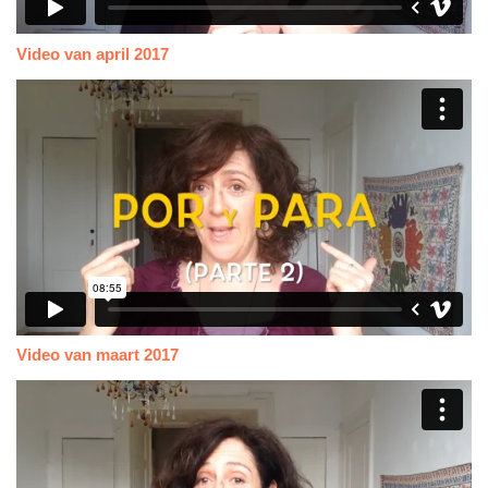
Video van april 2017
Video van maart 2017