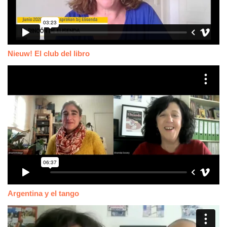
Nieuw! El club del libro
Argentina y el tango