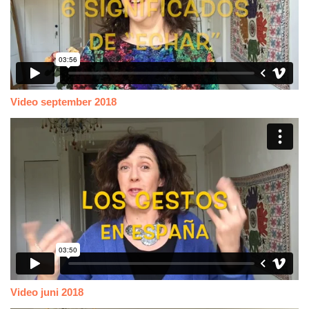
Video september 2018
Video juni 2018