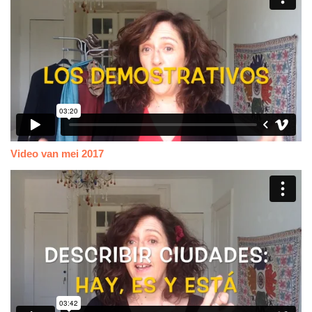
Video van mei 2017