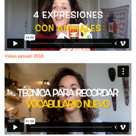
Video januari 2018