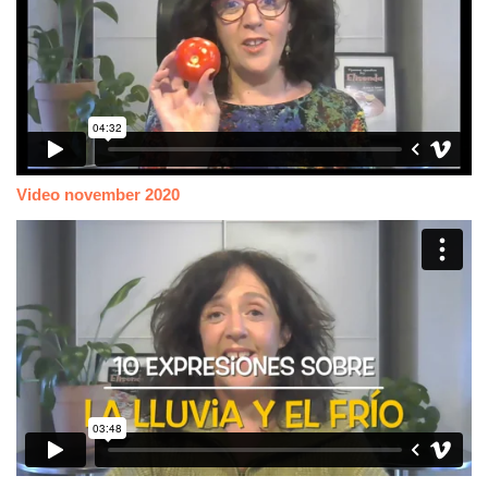
Video november 2020